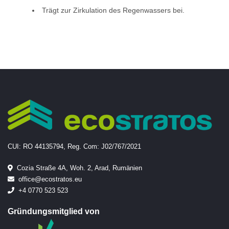
Trägt zur Zirkulation des Regenwassers bei.
CUI: RO 44135794, Reg. Com: J02/767/2021
Cozia Straße 4A, Woh. 2, Arad, Rumänien
office@ecostratos.eu
+4 0770 523 523
Gründungsmitglied von