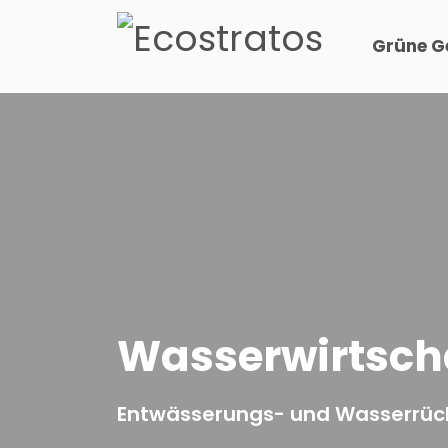
Grüne G
Wasserwirtsch
Entwässerungs- und Wasserrück