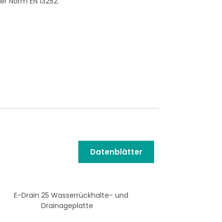
er Norm EN 13252.
Datenblätter