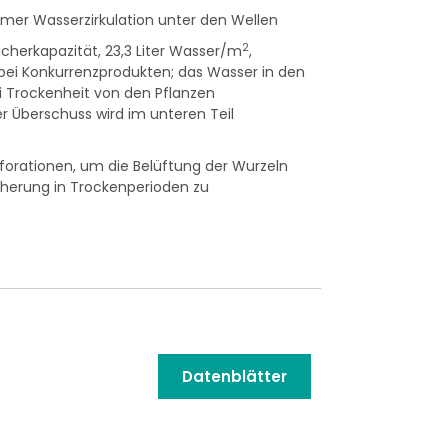
mer Wasserzirkulation unter den Wellen
2
herkapazität, 23,3 Liter Wasser/m
,
bei Konkurrenzprodukten; das Wasser in den
 Trockenheit von den Pflanzen
Überschuss wird im unteren Teil
rforationen, um die Belüftung der Wurzeln
cherung in Trockenperioden zu
Datenblätter