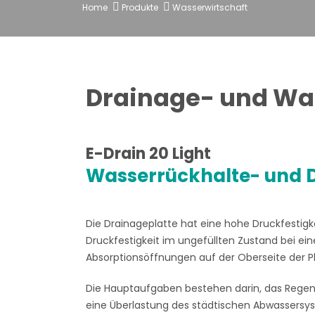
Home
Produkte
Wasserwirtschaft
Drainage- und Wa
E-Drain 20 Light
Wasserrückhalte- und 
Die Drainageplatte hat eine hohe Druckfestigk
Druckfestigkeit im ungefüllten Zustand bei ei
Absorptionsöffnungen auf der Oberseite der P
Die Hauptaufgaben bestehen darin, das Regen
eine Überlastung des städtischen Abwassersy