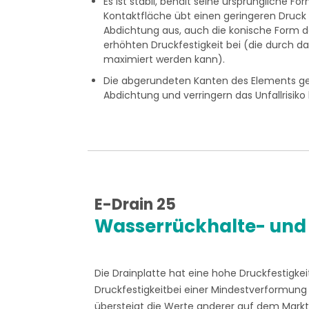
Es ist stabil, behält seine ursprüngliche Fo
Kontaktfläche übt einen geringeren Druck
Abdichtung aus, auch die konische Form de
erhöhten Druckfestigkeit bei (die durch da
maximiert werden kann).
Die abgerundeten Kanten des Elements gew
Abdichtung und verringern das Unfallrisiko
E-Drain 25
Wasserrückhalte- und
Die Drainplatte hat eine hohe Druckfestigke
Druckfestigkeitbei einer Mindestverformung 
übersteigt die Werte anderer auf dem Markt 