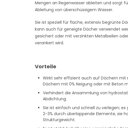
Mengen an Regenwasser ableiten und sorgt fü
Ableitung von überschüssigem Wasser.
Sie ist speziell für flache, extensiv begrünte
kann auch für geneigte Dächer verwendet we
gesichert oder mit verzinkten Metallseilen ode
verankert wird.
Vorteile
Wirkt sehr effizient auch auf Dächern mit
Dächern mit 0% Neigung oder mit Beton mi
Verhindert die Ansammlung von hydrostat
Abdichtung.
Sie ist einfach und schnell zu verlegen; es
2-3% durch überlappende Elemente, sie ha
Strukturgewicht.