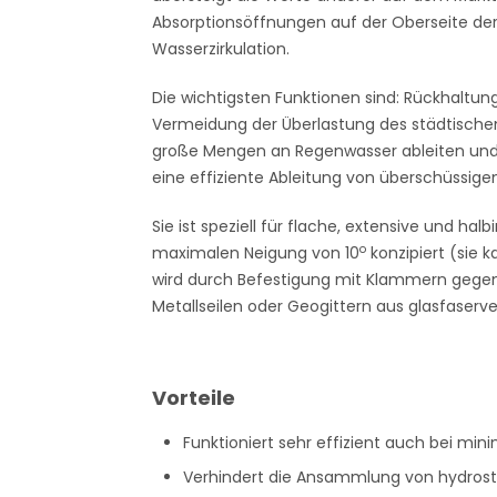
Absorptionsöffnungen auf der Oberseite der
Wasserzirkulation.
Die wichtigsten Funktionen sind: Rückhaltu
Vermeidung der Überlastung des städtische
große Mengen an Regenwasser ableiten und
eine effiziente Ableitung von überschüssig
Sie ist speziell für flache, extensive und ha
o
maximalen Neigung von 10
konzipiert (sie 
wird durch Befestigung mit Klammern gegen
Metallseilen oder Geogittern aus glasfaserv
Vorteile
Funktioniert sehr effizient auch bei mi
Verhindert die Ansammlung von hydrost