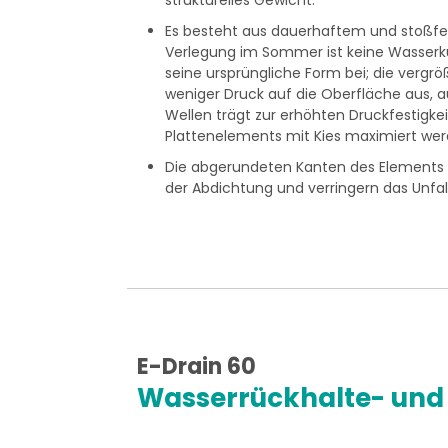
strukturelles Gewicht.
Es besteht aus dauerhaftem und stoßfes
Verlegung im Sommer ist keine Wasserküh
seine ursprüngliche Form bei; die vergr
weniger Druck auf die Oberfläche aus, 
Wellen trägt zur erhöhten Druckfestigkei
Plattenelements mit Kies maximiert wer
Die abgerundeten Kanten des Elements g
der Abdichtung und verringern das Unfall
E-Drain 60
Wasserrückhalte- und