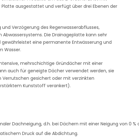
 Platte ausgestattet und verfügt über drei Ebenen der
ng und Verzögerung des Regenwasserabflusses,
n Abwassersystems. Die Drainageplatte kann sehr
 gewährleistet eine permanente Entwässerung und
em Wasser.
lbintensive, mehrschichtige Gründächer mit einer
kann auch für geneigte Dächer verwendet werden, sie
 Verrutschen gesichert oder mit verzinkten
erstärktem Kunststoff verankert).
nimaler Dachneigung, d.h. bei Dächern mit einer Neigung von 0 % 
atischem Druck auf die Abdichtung.