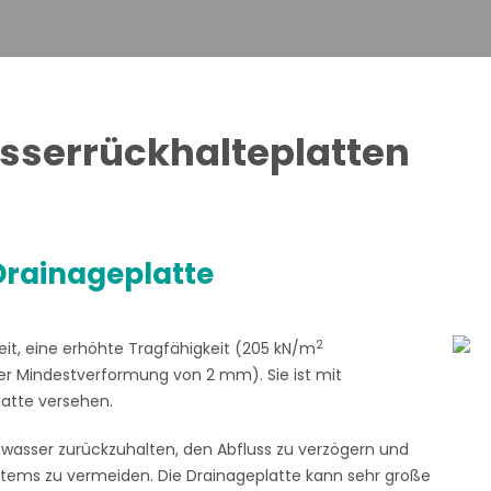
sserrückhalteplatten
Drainageplatte
2
eit, eine erhöhte Tragfähigkeit (205 kN/m
ner Mindestverformung von 2 mm). Sie ist mit
latte versehen.
wasser zurückzuhalten, den Abfluss zu verzögern und
stems zu vermeiden. Die Drainageplatte kann sehr große