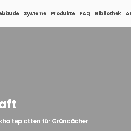
ebäude
Systeme
Produkte
FAQ
Bibliothek
Ar
aft
halteplatten für Gründächer