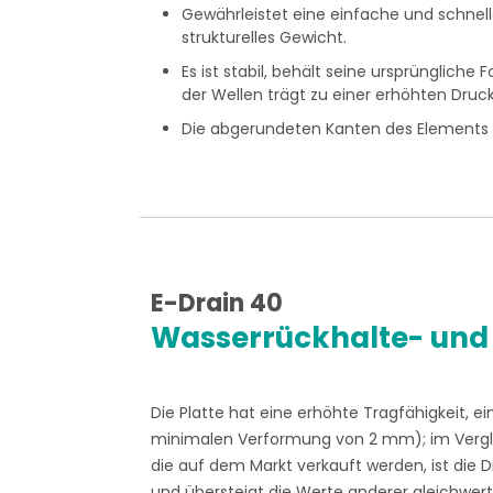
Gewährleistet eine einfache und schnelle
strukturelles Gewicht.
Es ist stabil, behält seine ursprünglich
der Wellen trägt zu einer erhöhten Druc
Die abgerundeten Kanten des Elements ge
E-Drain 40
Wasserrückhalte- und
Die Platte hat eine erhöhte Tragfähigkeit, 
minimalen Verformung von 2 mm); im Vergle
die auf dem Markt verkauft werden, ist die D
und übersteigt die Werte anderer gleichwert