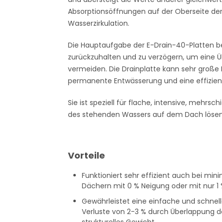
Absorptionsöffnungen auf der Oberseite der
Wasserzirkulation.
Die Hauptaufgabe der E-Drain-40-Platten b
zurückzuhalten und zu verzögern, um eine 
vermeiden. Die Drainplatte kann sehr große
permanente Entwässerung und eine effizien
Sie ist speziell für flache, intensive, mehr
des stehenden Wassers auf dem Dach lösen
Vorteile
Funktioniert sehr effizient auch bei min
Dächern mit 0 % Neigung oder mit nur 1
Gewährleistet eine einfache und schnelle
Verluste von 2-3 % durch Überlappung de