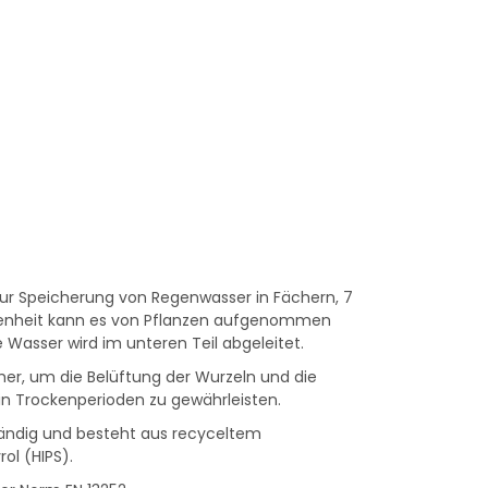
ur Speicherung von Regenwasser in Fächern, 7
enheit kann es von Pflanzen aufgenommen
Wasser wird im unteren Teil abgeleitet.
her, um die Belüftung der Wurzeln und die
in Trockenperioden zu gewährleisten.
ständig und besteht aus recyceltem
ol (HIPS).