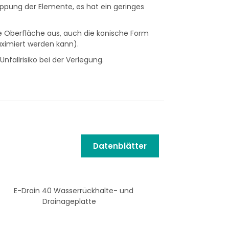
lappung der Elemente, es hat ein geringes
die Oberfläche aus, auch die konische Form
aximiert werden kann).
fallrisiko bei der Verlegung.
Datenblätter